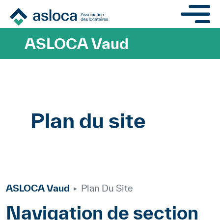
Aller au contenu principa
ASLOCA Vaud
Plan du site
ASLOCA Vaud
Plan Du Site
Navigation de section