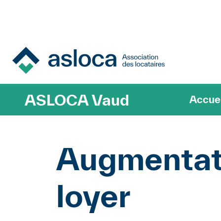
Nav
ASLOCA Vaud
Accuei
Augmentat
loyer