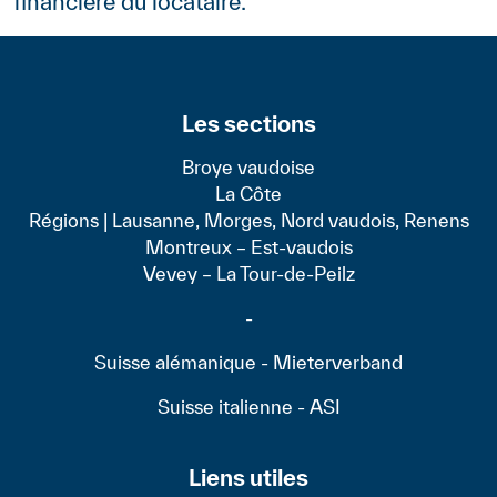
financière du locataire.
Les sections
Broye vaudoise
La Côte
Régions | Lausanne, Morges, Nord vaudois, Renens
Montreux – Est-vaudois
Vevey – La Tour-de-Peilz
-
Suisse alémanique - Mieterverband
Suisse italienne - ASI
Liens utiles