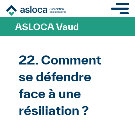
Aller au contenu principa
ASLOCA Vaud
22. Comment
se défendre
face à une
résiliation ?