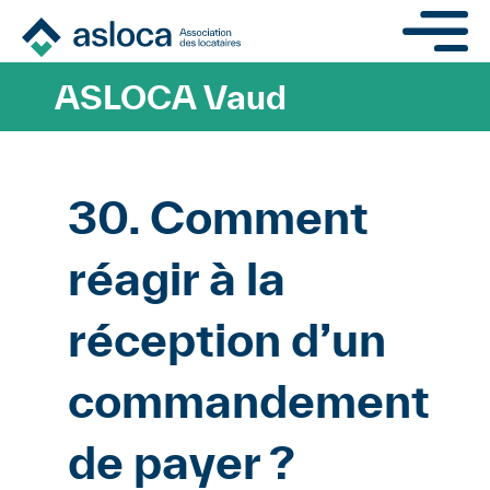
Aller au contenu principa
ASLOCA Vaud
30. Comment
réagir à la
réception d’un
commandement
de payer ?