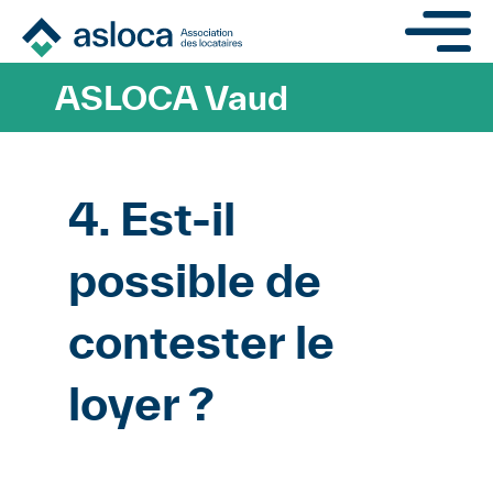
Aller au contenu principa
ASLOCA Vaud
4. Est-il
possible de
contester le
loyer ?