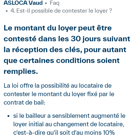
ASLOCA Vaud
Faq
4. Est-il possible de contester le loyer ?
Body
Le montant du loyer peut être
contesté dans les 30 jours suivant
la réception des clés, pour autant
que certaines conditions soient
remplies.
Paragraphes
Contenu
La loi offre la possibilité au locataire de
contester le montant du loyer fixé par le
contrat de bail:
si le bailleur a sensiblement augmenté le
loyer initial au changement de locataire,
c’est-à-dire qu’il soit d’au moins 10%