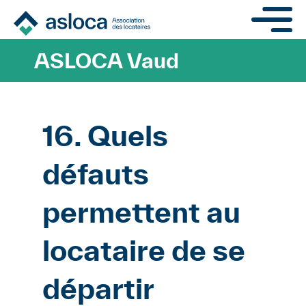
Aller au contenu principa
ASLOCA Vaud
16. Quels
défauts
permettent au
locataire de se
départir