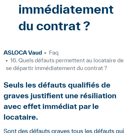
immédiatement
du contrat ?
ASLOCA Vaud
Faq
16. Quels défauts permettent au locataire de
se départir immédiatement du contrat ?
Body
Seuls les défauts qualifiés de
graves justifient une résiliation
avec effet immédiat par le
locataire.
Paragraphes
Contenu
Sont des défauts graves tous les défauts qui