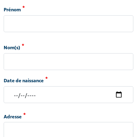
Prénom(s)
Prénom
Nom(s)
Date de naissance
Adresse
Adresse