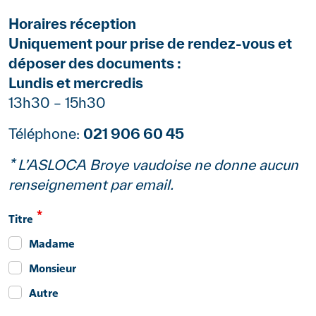
Horaires réception
Uniquement pour prise de rendez-vous et
déposer des documents :
Lundis et mercredis
13h30 – 15h30
Téléphone:
021 906 60 45
* L’ASLOCA Broye vaudoise ne donne aucun
renseignement par email.
Référence
Titre
Madame
Monsieur
Autre