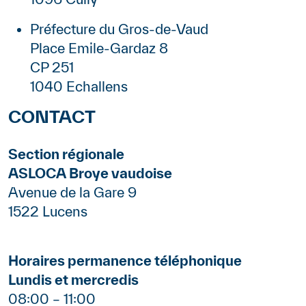
Préfecture du Gros-de-Vaud
Place Emile-Gardaz 8
CP 251
1040 Echallens
CONTACT
Contenu
Section régionale
ASLOCA Broye vaudoise
Avenue de la Gare 9
1522 Lucens
Horaires permanence téléphonique
Lundis et mercredis
08:00 – 11:00