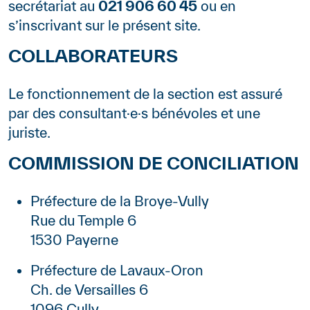
secrétariat au
021 906 60 45
ou en
s’inscrivant sur le présent site.
COLLABORATEURS
Le fonctionnement de la section est assuré
par des consultant·e·s bénévoles et une
juriste.
COMMISSION DE CONCILIATION
Préfecture de la Broye-Vully
Rue du Temple 6
1530 Payerne
Préfecture de Lavaux-Oron
Ch. de Versailles 6
1096 Cully