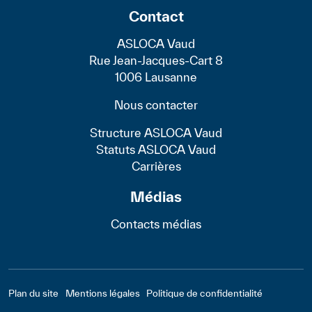
Contact
ASLOCA Vaud
Rue Jean-Jacques-Cart 8
1006 Lausanne
Nous contacter
Structure ASLOCA Vaud
Statuts ASLOCA Vaud
Carrières
Médias
Contacts médias
Footer - Bas
Plan du site
Mentions légales
Politique de confidentialité