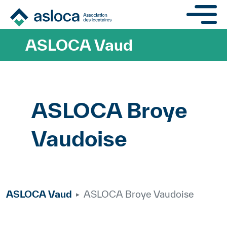
Aller au contenu principa
ASLOCA Vaud
ASLOCA Broye
Vaudoise
ASLOCA Vaud
ASLOCA Broye Vaudoise
Paragraphes