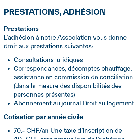
PRESTATIONS, ADHÉSION
Contenu
Prestations
L’adhésion à notre Association vous donne
droit aux prestations suivantes:
Consultations juridiques
Correspondances, décomptes chauffage,
assistance en commission de conciliation
(dans la mesure des disponibilités des
personnes présentes)
Abonnement au journal Droit au logement
Cotisation par année civile
70.- CHF/an Une taxe d’inscription de