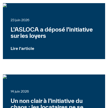
23 juin 2026
L’ASLOCA a déposé l’initiative
sur les loyers
Lire l'article
Suisse
Communiqués de presse
14 juin 2026
Un non clair à l’initiative du
chaos : les locataires ne se