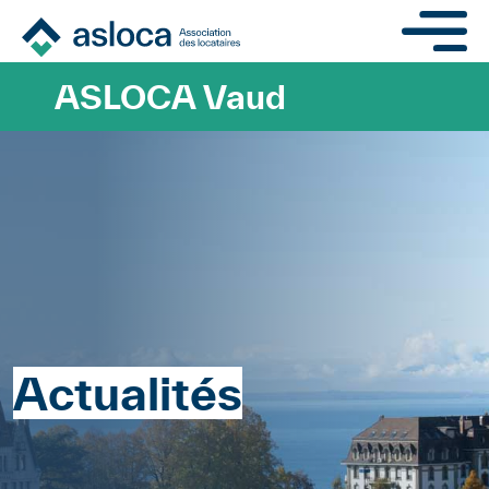
Aller au contenu principa
ASLOCA Vaud
Actualités