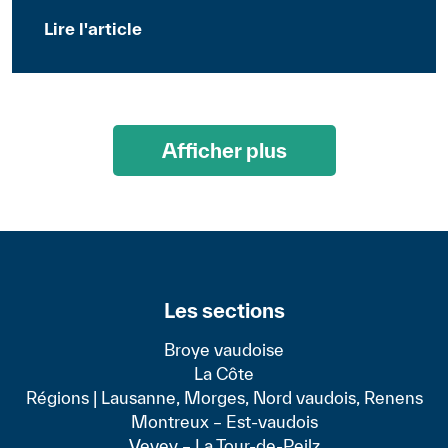
Lire l'article
Afficher plus
Les sections
Broye vaudoise
La Côte
Régions | Lausanne, Morges, Nord vaudois, Renens
Montreux – Est-vaudois
Vevey – La Tour-de-Peilz