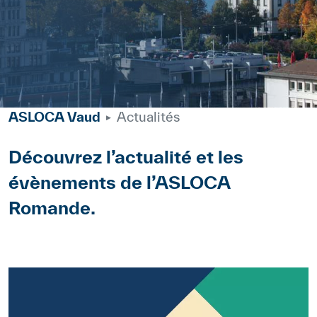
ASLOCA Vaud
Actualités
Corps
Découvrez l’actualité et les
évènements de l’ASLOCA
Romande.
Paragraphes
Référence