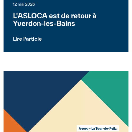
12 mai 2026
L'ASLOCA est de retour à
Yverdon-les-Bains
Lire l'article
Vevey – La Tour-de-Peilz