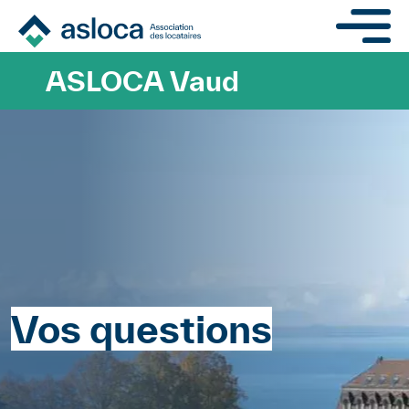
Aller au contenu principa
ASLOCA Vaud
Vos questions