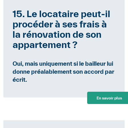
15. Le locataire peut-il
procéder à ses frais à
la rénovation de son
appartement ?
Oui, mais uniquement si le bailleur lui
donne préalablement son accord par
écrit.
En savoir plus