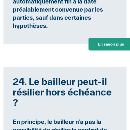
automatiquement fin à la date
préalablement convenue par les
parties, sauf dans certaines
hypothèses.
En savoir plus
24. Le bailleur peut-il
résilier hors échéance
?
En principe, le bailleur n’a pas la
possibilité de résilier le contrat de