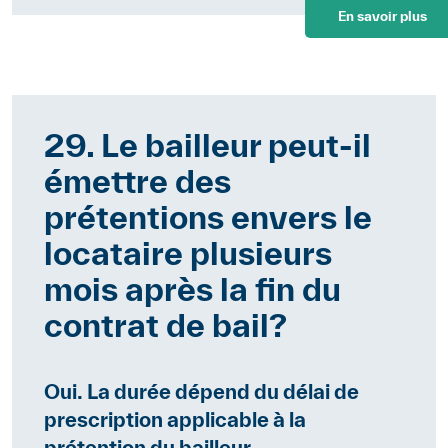
En savoir plus
29. Le bailleur peut-il
émettre des
prétentions envers le
locataire plusieurs
mois après la fin du
contrat de bail?
Oui. La durée dépend du délai de
prescription applicable à la
prétention du bailleur.