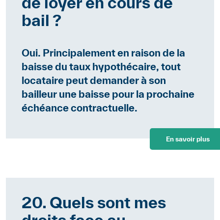
de loyer en cours de
bail ?
Oui. Principalement en raison de la
baisse du taux hypothécaire, tout
locataire peut demander à son
bailleur une baisse pour la prochaine
échéance contractuelle.
En savoir plus
20. Quels sont mes
droits face au