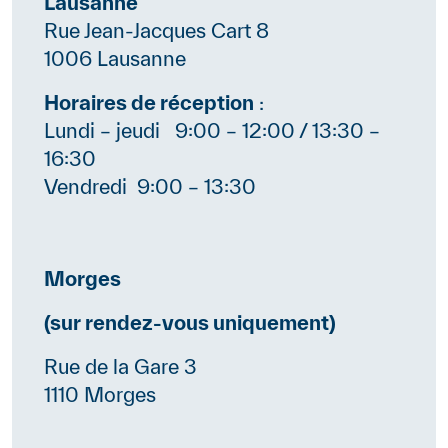
Contenu
Lausanne
Rue Jean-Jacques Cart 8
1006 Lausanne
Horaires de réception
:
Lundi – jeudi 9:00 – 12:00 / 13:30 –
16:30
Vendredi 9:00 – 13:30
Contenu
Morges
(sur rendez-vous uniquement)
Rue de la Gare 3
1110 Morges