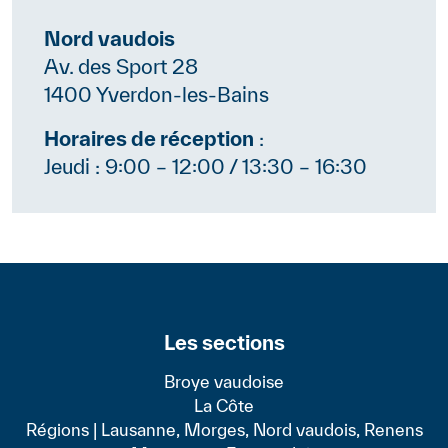
Contenu
Nord vaudois
Av. des Sport 28
1400 Yverdon-les-Bains
Horaires de réception
:
Jeudi : 9:00 – 12:00 / 13:30 – 16:30
Les sections
Broye vaudoise
La Côte
Régions | Lausanne, Morges, Nord vaudois, Renens