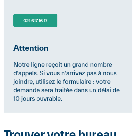
021 617 16 17
Attention
Contenu
Notre ligne reçoit un grand nombre
d’appels. Si vous n’arrivez pas à nous
joindre, utilisez le formulaire : votre
demande sera traitée dans un délai de
10 jours ouvrable.
Trouver votre bureau
Contenu