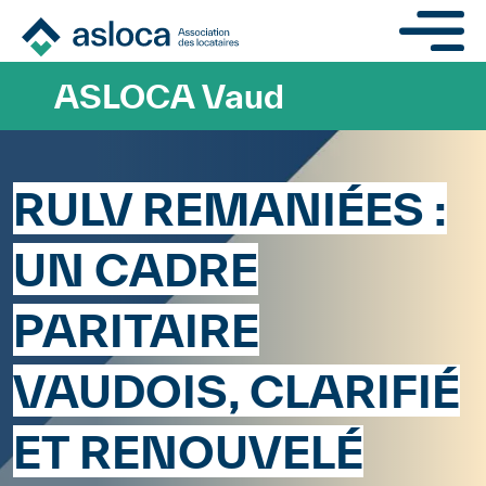
Aller au contenu principa
ASLOCA Vaud
RULV REMANIÉES :
UN CADRE
PARITAIRE
VAUDOIS, CLARIFIÉ
ET RENOUVELÉ