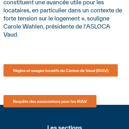
constituent une avancée utile pour les
locataires, en particulier dans un contexte de
forte tension sur le logement », souligne
Carole Wahlen, présidente de l’ASLOCA
Vaud.
Lien
Règles et usages locatifs du Canton de Vaud (RULV)
Lien
Requête des associations pour les RULV
Les sections