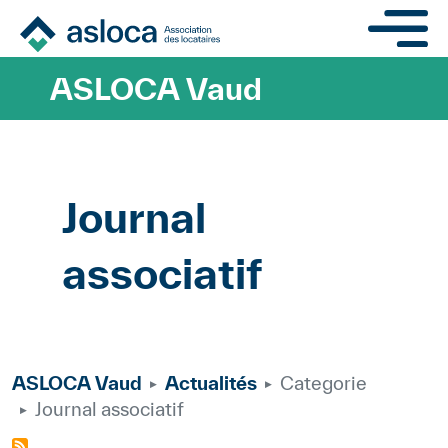
Aller au contenu principa
ASLOCA Vaud
Journal
associatif
ASLOCA Vaud
Actualités
Categorie
Journal associatif