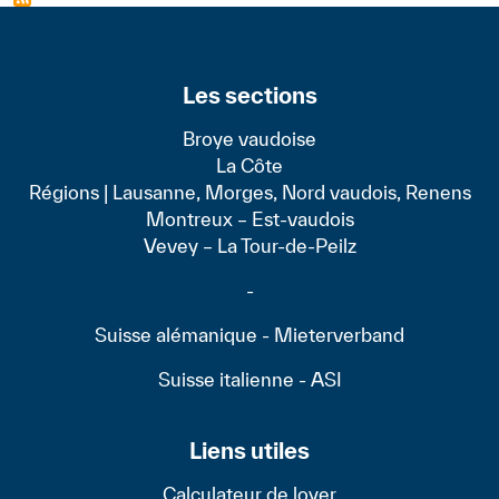
Les sections
Broye vaudoise
La Côte
Régions | Lausanne, Morges, Nord vaudois, Renens
Montreux – Est-vaudois
Vevey – La Tour-de-Peilz
-
Suisse alémanique - Mieterverband
Suisse italienne - ASI
Liens utiles
Calculateur de loyer